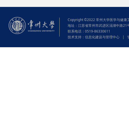
Copyright ©2022 常州大学医学与健康工程学院
地址：江苏省常州市武进区滆湖中路21
联系电话：0519-86330611
技术支持：
信息化建设与管理中心
|