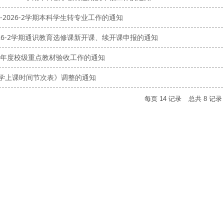
5-2026-2学期本科学生转专业工作的通知
2026-2学期通识教育选修课新开课、续开课申报的通知
25年度校级重点教材验收工作的通知
学上课时间节次表》调整的通知
每页
14
记录
总共
8
记录