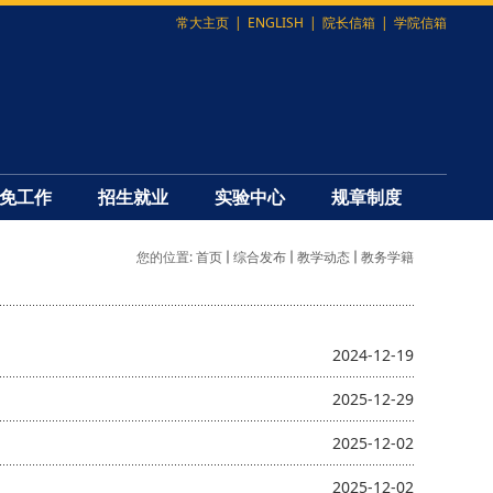
常大主页
|
ENGLISH
|
院长信箱
|
学院信箱
免工作
招生就业
实验中心
规章制度
您的位置:
首页
综合发布
教学动态
教务学籍
2024-12-19
2025-12-29
2025-12-02
2025-12-02