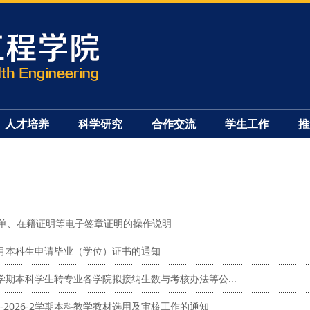
人才培养
科学研究
合作交流
学生工作
推
单、在籍证明等电子签章证明的操作说明
年1月本科生申请毕业（学位）证书的通知
26-2学期本科学生转专业各学院拟接纳生数与考核办法等公...
5-2026-2学期本科教学教材选用及审核工作的通知