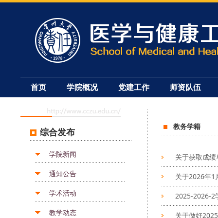
首页
学院概况
党建工作
师资队伍
教务学籍
综合发布
学院新闻
关于获取成绩
通知公告
关于2026
学术活动
2025-20
教学动态
关于做好202