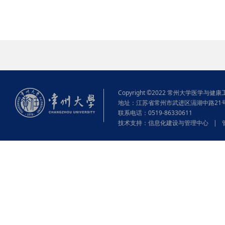
Copyright ©2022 常州大学医学与健康工程学院
地址：江苏省常州市武进区滆湖中路21
联系电话：0519-86330611
技术支持：
信息化建设与管理中心
|