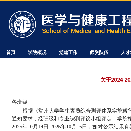
首页
学院概况
党建工作
师资队伍
人才
关于2024
各班级：
根据《常州大学学生素质综合测评体系实施暂
通知要求，经班级和专业综测评议小组评定、学院
2025
年
10
月
14
日
-2025
年
10
月
16
日，如对公示结果有