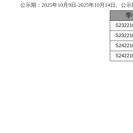
公示期：
2025
年
10
月
9
日
-
2025
年
10
月
14
日。
公示
学
S23221
S23221
S24221
S24221