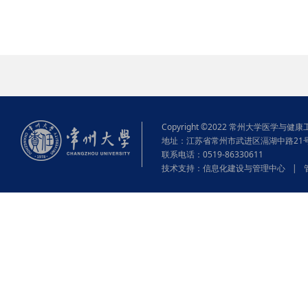
Copyright ©2022 常州大学医学与健康工程学院
地址：江苏省常州市武进区滆湖中路21
联系电话：0519-86330611
技术支持：
信息化建设与管理中心
|