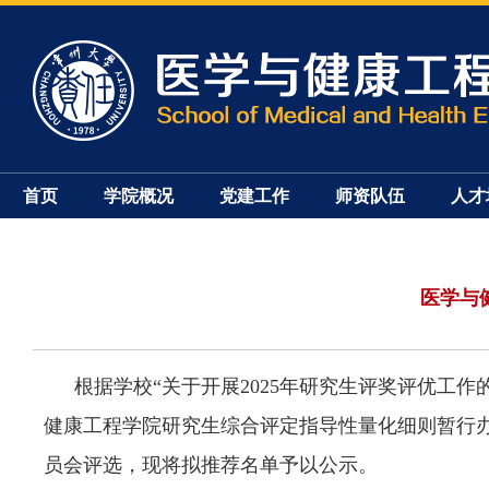
首页
学院概况
党建工作
师资队伍
人才
医学与
根据学校
“
关于开展2025年研究生评奖评优工作
健康工程
学院研究生综合评定指导性量化细则暂行
员会
评选
，现将
拟
推荐名单
予以公示。