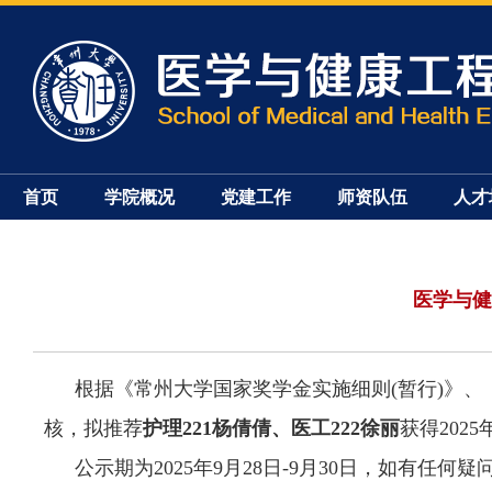
首页
学院概况
党建工作
师资队伍
人才
医学与健
根据
《常州大学国家奖学金实施细则(暂行)》
、
核，
拟
推荐
护理221杨倩倩、医工222徐丽
获得2025
公示期为2025年
9月28日-9月30日，如有任何