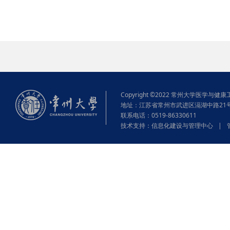
Copyright ©2022 常州大学医学与健康工程学院
地址：江苏省常州市武进区滆湖中路21
联系电话：0519-86330611
技术支持：
信息化建设与管理中心
|