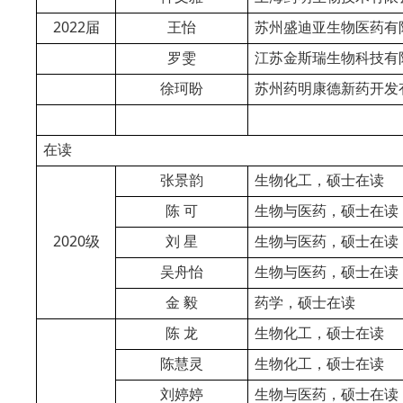
2022
届
王怡
苏州盛迪亚生物医药有
罗雯
江苏金斯瑞生物科技有
徐珂盼
苏州药明康德新药开发
在读
张景韵
生物化工，硕士在读
陈
可
生物与医药，硕士在读
2020
级
刘
星
生物与医药，硕士在读
吴舟怡
生物与医药，硕士在读
金
毅
药学，硕士在读
陈
龙
生物化工，硕士在读
陈慧灵
生物化工，硕士在读
刘婷婷
生物与医药，硕士在读