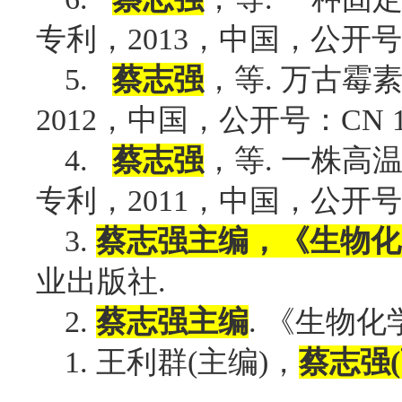
专利，
，中国，公开号
2013
，等
万古霉
5.
蔡志强
.
，中国，公开号：
2012
CN 
，等
一株高
4.
蔡志强
.
专利，
，中国，公开号
2011
3.
蔡志强主编，《生物化
业出版社
.
《
生物化
2.
蔡志强主编
.
王利群
主编
，
1.
(
)
蔡志强
(