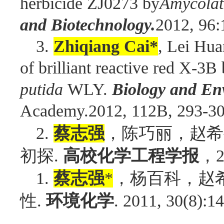
herbicide ZJ0273 by
Amycolat
and Biotechnology.
2012, 96:
3.
Zhiqiang Cai*
, Lei Hua
of brilliant reactive red X-3B
putida
WLY.
Biology and En
Academy.2012, 112B, 293-30
，陈巧丽，赵希
2.
蔡志强
初探
，
.
高校化学工程学报
2
，杨百科，赵
1.
蔡志强
*
性
.
环境化学
. 2011, 30(8):1