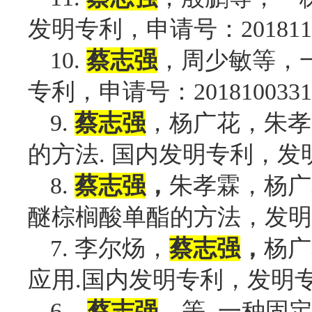
发明专利，申请号：
201811
，周少敏等，
10.
蔡志强
专利，申请号：
2018100331
，杨广花，朱孝
9.
蔡志强
的方法
国内发明专利，发
.
朱孝霖，杨广
8.
蔡志强
，
醚棕榈酸单酯的方法，发明
李尔炀，
杨广
7.
蔡志强
，
应用
国内发明专利，发明
.
，等
一种固
6.
蔡志强
.