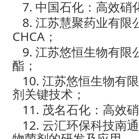
7.
中国石化：高效硝
8.
江苏慧聚药业有限
CHCA
；
9.
江苏悠恒生物有限
酯；
10.
江苏悠恒生物有限
剂关键技术；
11.
茂名石化：高效硝
12.
云汇环保科技南通
物菌剂的研发及应用