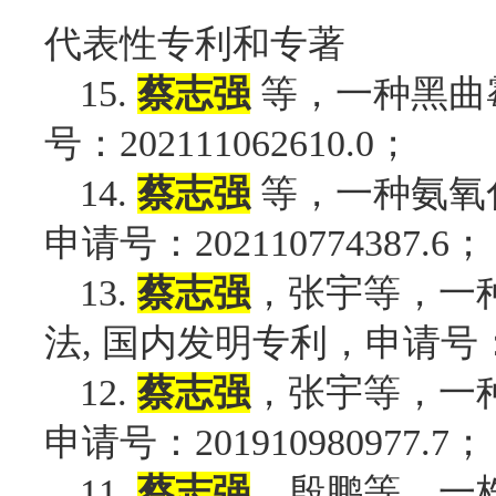
代表性专利和专著
等，
一种黑曲
15.
蔡志强
号：
；
202111062610.0
等，
一种氨氧
14.
蔡志强
申请号：
；
202110774387.6
，张宇等，一
13.
蔡志强
法
国内发明专利，申请号
,
，张宇等，一
12.
蔡志强
申请号：
；
201910980977.7
，殷鹏等，一
11.
蔡志强