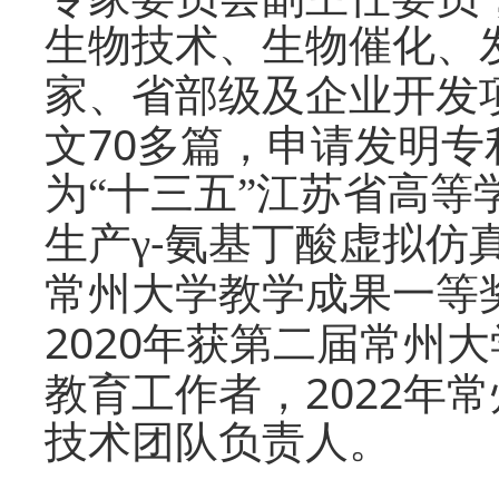
生物技术、生物催化、
家、省部级及企业开发
70
文
多篇，申请发明专
为“十三五”江苏省高
-
生产γ
氨基丁酸虚拟仿
常州大学教学成果一等
2020
年获第二届常州大
2022
教育工作者，
年常
技术团队负责人。