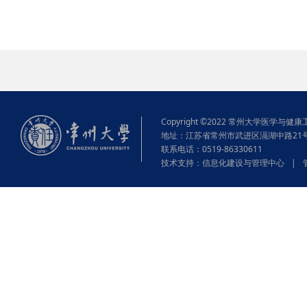
Copyright ©2022 常州大学医学与健康工程学院
地址：江苏省常州市武进区滆湖中路21
联系电话：0519-86330611
技术支持：
信息化建设与管理中心
|