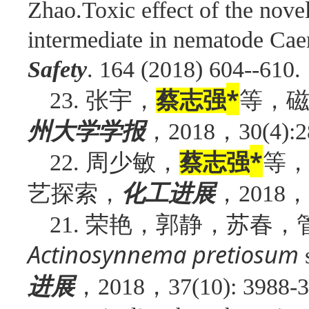
Zhao.Toxic effect of the novel
intermediate in nematode Cae
Safety
. 164 (2018) 604--610.
张宇，
*
等，
23.
蔡志强
，
，
州大学学报
2018
30(4):2
周少敏，
*
等
22.
蔡志强
艺探索，
，
，
化工进展
2018
荣艳，郭静，苏春，
21.
Actinosynnema pretiosum
s
，
，
进展
2018
37(10): 3988-