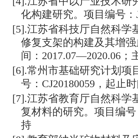
[4].
江苏省中以产业技术研
化构建研究。项目编号：
[5].
江苏省科技厅自然科学
修复支架的构建及其增强
间：
2017.07
—
2020.06
；
[6].
常州市基础研究计划项
号：
CJ20180059
，起止时
[7].
江苏省教育厅自然科学
复材料的研究。项目编号
持