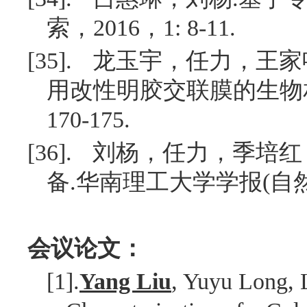
索，
2016
，
1: 8-11.
[35].
龙玉宇，任力，王家
用改性明胶交联膜的生物
170-175.
[36].
刘杨，任力，季培红
备
.
华南理工大学学报
(
自
会议论文：
[1].
Yang Liu
, Yuyu Long, 