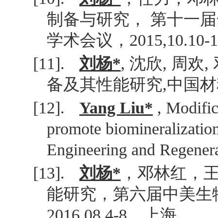
制备与研究， 第十一
学术会议，
2015,10.10-1
[11].
刘杨
*
,
沈欣
,
周欢
,
备及其性能研究
,
中国材
[12].
Yang Liu*
, Modific
promote biomineralization
Engineering and Regener
[13].
刘杨
*
，邓林红，
能研究，第六届中美生
2016,08.4-8
，上海