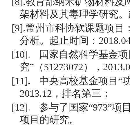
[8].
教育部纳米矿物材料及
架材料及其毒理学研究。
[9].
常州市科协软课题项目
分析。起止时间：
2018.0
[10].
国家自然科学基金项
究”（
51273072
），
2013.
[11].
中央高校基金项目“
2013.12
，排名第三；
[12].
参与了国家“
973
”项
项目的研究。