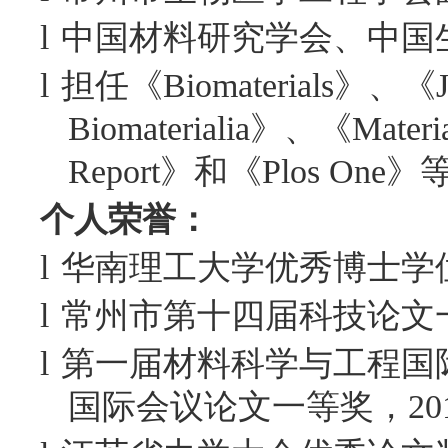
l
中国材料研究学会、中国
l
担任《
Biomaterials
》、《
Biomaterialia
》、《
Materi
Report
》和《
Plos One
》
个人荣誉：
l
华南理工大学优秀博士学
l
常州市第十四届科技论文
l
第一届材料科学与工程国
国际会议论文一等奖，
20