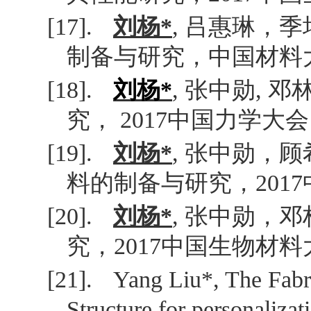
[17].
刘杨
*
,
吕惠琳，季
制备与研究，中国材料
[18].
刘杨
*
,
张中勋
,
邓
究，
2017
中国力学大会
[19].
刘杨
*
,
张中勋，顾
料的制备与研究，
2017
[20].
刘杨
*
,
张中勋，邓
究，
2017
中国生物材料
[21].
Yang Liu*, The Fabri
Structure for personalizat